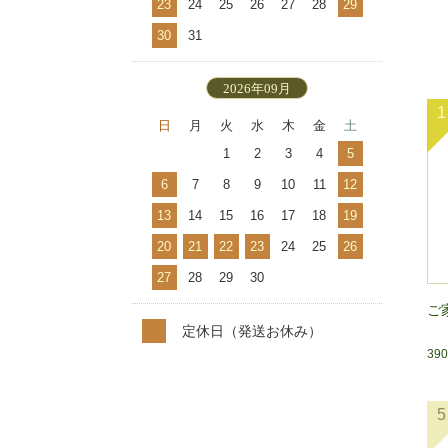
23
24
25
26
27
28
29
30
31
2026年09月
1
日
月
火
水
木
金
土
1
2
3
4
5
6
7
8
9
10
11
12
13
14
15
16
17
18
19
20
21
22
23
24
25
26
27
28
29
30
ご
定休日（発送お休み）
39
5