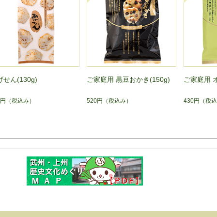
せん(130g)
ご家庭用 黒豆おかき(150g)
ご家庭用 オ
0円
（税込み）
520円
（税込み）
430円
（税込