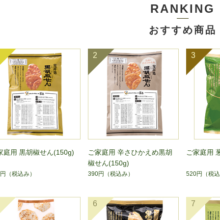
RANKING
おすすめ商品
2
3
家庭用 黒胡椒せん(150g)
ご家庭用 辛さひかえめ黒胡
ご家庭用 葱
椒せん(150g)
0円
（税込み）
390円
（税込み）
520円
（税込
6
7