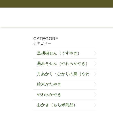
CATEGORY
カテゴリー
黒胡椒せん（うすやき）
葱みそせん（やわらかやき）
月あかり・ひかりの舞（やわ
らかやき）
吟米かたやき
やわらかやき
おかき（もち米商品）