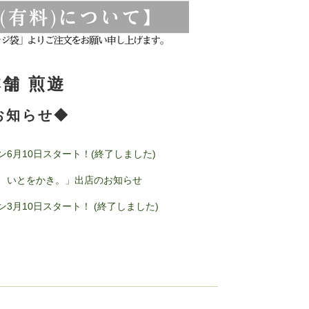
舗 煎遊
お知らせ◆
6月10日スタート！(終了しました)
、いとをかき。」出店のお知らせ
月10日スタート！ (終了しました)
）