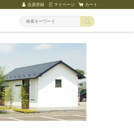
会員登録
マイページ
カート
→