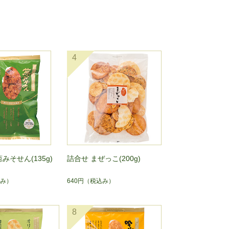
4
みそせん(135g)
詰合せ まぜっこ(200g)
み）
640円
（税込み）
8