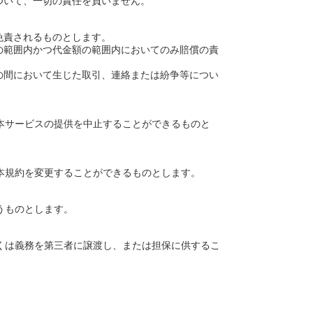
ついて、一切の責任を負いません。
免責されるものとします。
の範囲内かつ代金額の範囲内においてのみ賠償の責
の間において生じた取引、連絡または紛争等につい
本サービスの提供を中止することができるものと
。
本規約を変更することができるものとします。
うものとします。
くは義務を第三者に譲渡し、または担保に供するこ