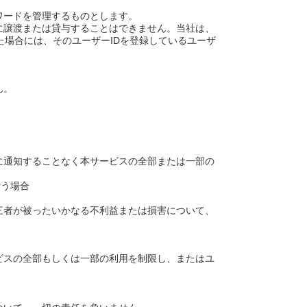
ワードを管理するものとします。
者に譲渡または貸与することはできません。当社は、
た場合には、そのユーザーIDを登録しているユーザ
ん。
に通知することなく本サービスの全部または一部の
行う場合
三者が被ったいかなる不利益または損害について、
ビスの全部もしくは一部の利用を制限し、またはユ