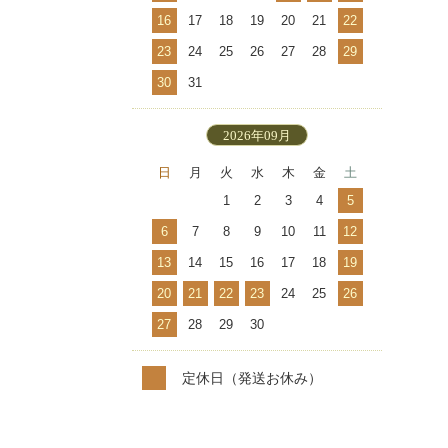
16
17
18
19
20
21
22
23
24
25
26
27
28
29
30
31
2026年09月
日
月
火
水
木
金
土
1
2
3
4
5
6
7
8
9
10
11
12
13
14
15
16
17
18
19
20
21
22
23
24
25
26
27
28
29
30
定休日（発送お休み）